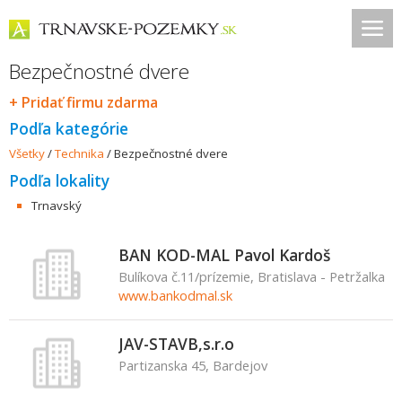
Bezpečnostné dvere
+ Pridať firmu zdarma
Podľa kategórie
Všetky
/
Technika
/
Bezpečnostné dvere
Podľa lokality
Trnavský
BAN KOD-MAL Pavol Kardoš
Bulíkova č.11/prízemie, Bratislava - Petržalka
www.bankodmal.sk
JAV-STAVB,s.r.o
Partizanska 45, Bardejov