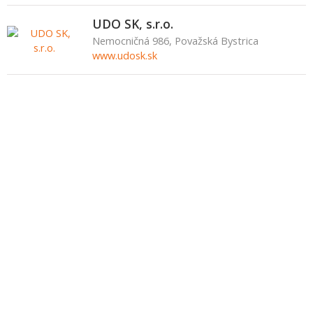
UDO SK, s.r.o.
Nemocničná 986, Považská Bystrica
www.udosk.sk