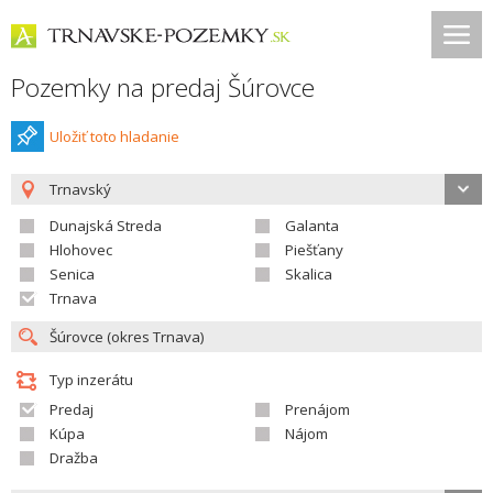
Pozemky na predaj Šúrovce
Uložiť toto hladanie
Trnavský
Dunajská Streda
Galanta
Hlohovec
Piešťany
Senica
Skalica
Trnava
Typ inzerátu
Predaj
Prenájom
Kúpa
Nájom
Dražba