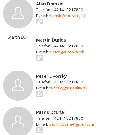
Alan Domsic
Telefón: +421413217800
E-mail:
domsic@tureality.sk
Martin Ďurica
Telefón: +421413217800
E-mail:
durica@tureality.sk
Peter Dvorský
Telefón: +421413217800
E-mail:
dvorsky@tureality.sk
Patrik Džuňa
Telefón: +421413217800
E-mail:
patrik.dzuna@gmail.com