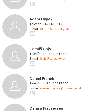
Adam Filipek
Telefón: +421413217800
E-mail:
filipek@tureality.sk
Tomáš Flajs
Telefón: +421413217800
E-mail:
flajs@tureality.sk
Daniel Franek
Telefón: +421413217800
E-mail:
daniel.franek@universal.sk
Denisa Freyseysen