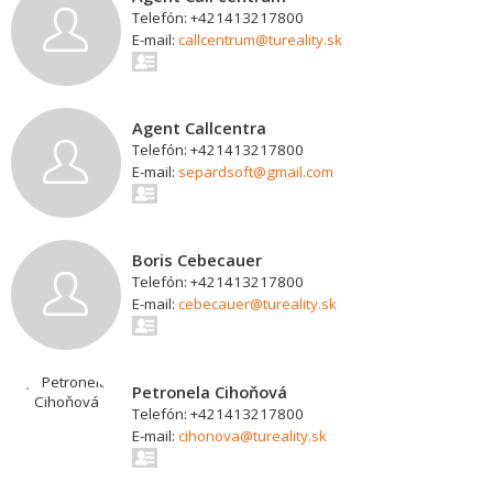
Telefón: +421413217800
E-mail:
callcentrum@tureality.sk
Agent Callcentra
Telefón: +421413217800
E-mail:
separdsoft@gmail.com
Boris Cebecauer
Telefón: +421413217800
E-mail:
cebecauer@tureality.sk
Petronela Cihoňová
Telefón: +421413217800
E-mail:
cihonova@tureality.sk