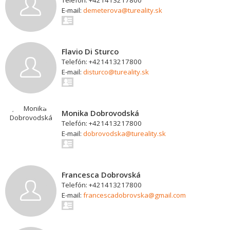
Telefón: +421413217800
E-mail:
demeterova@tureality.sk
Flavio Di Sturco
Telefón: +421413217800
E-mail:
disturco@tureality.sk
Monika Dobrovodská
Telefón: +421413217800
E-mail:
dobrovodska@tureality.sk
Francesca Dobrovská
Telefón: +421413217800
E-mail:
francescadobrovska@gmail.com