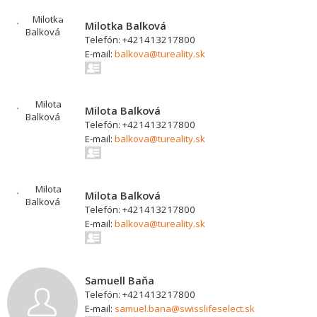
Milotka Balková
Telefón: +421413217800
E-mail:
balkova@tureality.sk
Milota Balková
Telefón: +421413217800
E-mail:
balkova@tureality.sk
Milota Balková
Telefón: +421413217800
E-mail:
balkova@tureality.sk
Samuell Baňa
Telefón: +421413217800
E-mail:
samuel.bana@swisslifeselect.sk