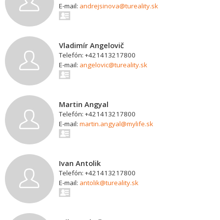
E-mail:
andrejsinova@tureality.sk
Vladimír Angelovič
Telefón: +421413217800
E-mail:
angelovic@tureality.sk
Martin Angyal
Telefón: +421413217800
E-mail:
martin.angyal@mylife.sk
Ivan Antolik
Telefón: +421413217800
E-mail:
antolik@tureality.sk