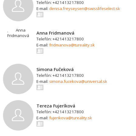
Telefón: +421413217800
E-mail:
denisa.freyseysen@swisslifeselect.sk
Anna Fridmanová
Telefón: +421413217800
E-mail:
fridmanova@tureality.sk
Simona Fučeková
Telefón: +421413217800
E-mail:
simona.fucekova@universal.sk
Tereza Fujeríková
Telefón: +421413217800
E-mail:
fujerikova@tureality.sk