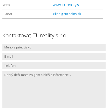
Web
www.TUreality.sk
E-mail
zilina@tureality.sk
Kontaktovať TUreality s.r.o.