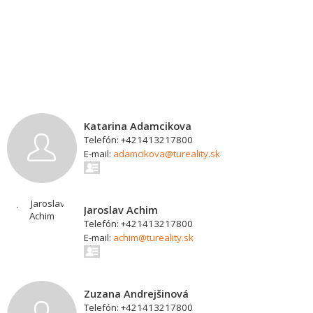
Katarina Adamcikova
Telefón: +421413217800
E-mail:
adamcikova@tureality.sk
Jaroslav Achim
Telefón: +421413217800
E-mail:
achim@tureality.sk
Zuzana Andrejšinová
Telefón: +421413217800