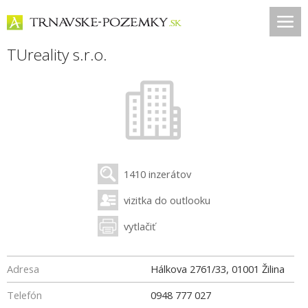
TUreality s.r.o.
1410 inzerátov
vizitka do outlooku
vytlačiť
Adresa
Hálkova 2761/33
,
01001
Žilina
Telefón
0948 777 027