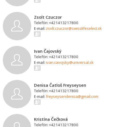
Zsolt Czuczor
Telefón: +421413217800
E-mail:
zsolt.czuczor@swisslifeselect.sk
Ivan Čajovský
Telefón: +421413217800
E-mail:
ivan.cavojsky@universal.sk
Denisa Čatloš Freyseysen
Telefón: +421413217800
E-mail:
freyseysendenisa@gmail.com
Kristína Čečková
Telefón: +421413217800