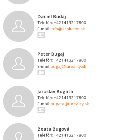
Daniel Budaj
Telefón: +421413217800
E-mail:
info@1solution.sk
Peter Bugaj
Telefón: +421413217800
E-mail:
bugaj@tureality.sk
Jaroslav Bugata
Telefón: +421413217800
E-mail:
bugata@tureality.sk
Beata Bugová
Telefón: +421413217800