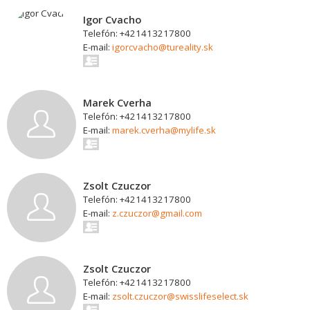
Igor Cvacho
Telefón: +421413217800
E-mail:
igorcvacho@tureality.sk
Marek Cverha
Telefón: +421413217800
E-mail:
marek.cverha@mylife.sk
Zsolt Czuczor
Telefón: +421413217800
E-mail:
z.czuczor@gmail.com
Zsolt Czuczor
Telefón: +421413217800
E-mail:
zsolt.czuczor@swisslifeselect.sk