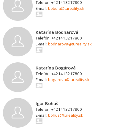
Telefón: +421413217800
E-mail:
bobula@tureality.sk
Katarína Bodnarová
Telefón: +421413217800
E-mail:
bodnarova@tureality.sk
Katarína Bogárová
Telefón: +421413217800
E-mail:
bogarova@tureality.sk
Igor Bohuš
Telefón: +421413217800
E-mail:
bohus@tureality.sk