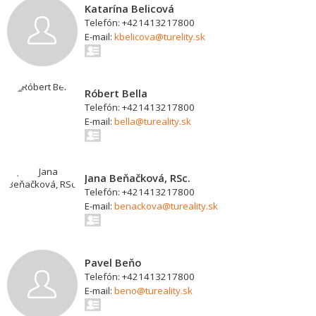
Katarína Belicová
Telefón: +421413217800
E-mail:
kbelicova@turelity.sk
Róbert Bella
Telefón: +421413217800
E-mail:
bella@tureality.sk
Jana Beňačková, RSc.
Telefón: +421413217800
E-mail:
benackova@tureality.sk
Pavel Beňo
Telefón: +421413217800
E-mail:
beno@tureality.sk