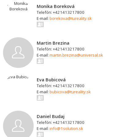
Monika Boreková
Telefón: +421413217800
E-mail:
borekova@tureality.sk
Martin Brezina
Telefón: +421413217800
E-mail:
martin.brezina@universal.sk
Eva Bubicová
Telefón: +421413217800
E-mail:
bubicova@tureality.sk
Daniel Budaj
Telefón: +421413217800
E-mail:
info@1solution.sk