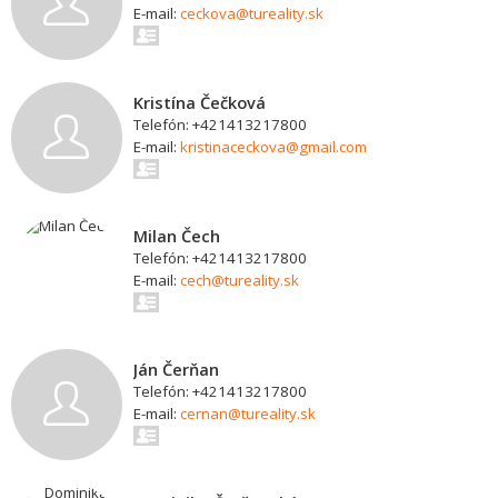
E-mail:
ceckova@tureality.sk
Kristína Čečková
Telefón: +421413217800
E-mail:
kristinaceckova@gmail.com
Milan Čech
Telefón: +421413217800
E-mail:
cech@tureality.sk
Ján Čerňan
Telefón: +421413217800
E-mail:
cernan@tureality.sk