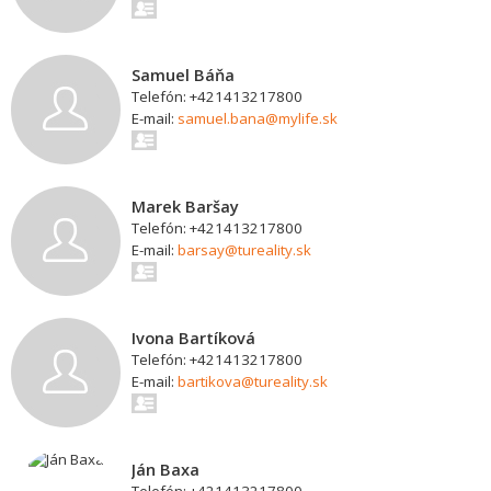
Samuel Báňa
Telefón: +421413217800
E-mail:
samuel.bana@mylife.sk
Marek Baršay
Telefón: +421413217800
E-mail:
barsay@tureality.sk
Ivona Bartíková
Telefón: +421413217800
E-mail:
bartikova@tureality.sk
Ján Baxa