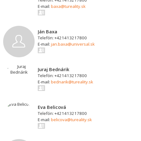
Telefón: +421413217800
E-mail:
baxa@tureality.sk
Ján Baxa
Telefón: +421413217800
E-mail:
jan.baxa@universal.sk
Juraj Bednárik
Telefón: +421413217800
E-mail:
bednarik@tureality.sk
Eva Belicová
Telefón: +421413217800
E-mail:
belicova@tureality.sk