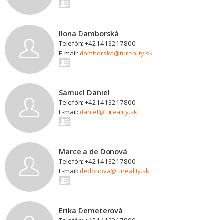
Ilona Damborská
Telefón: +421413217800
E-mail:
damborska@tureality.sk
Samuel Daniel
Telefón: +421413217800
E-mail:
daniel@tureality.sk
Marcela de Donová
Telefón: +421413217800
E-mail:
dedonova@tureality.sk
Erika Demeterová