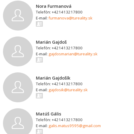
Nora Furmanová
Telefón: +421413217800
E-mail:
furmanova@tureality.sk
Marián Gajdoš
Telefón: +421413217800
E-mail:
gajdosmarian@tureality.sk
Marián Gajdošík
Telefón: +421413217800
E-mail:
gajdosik@tureality.sk
Matúš Gális
Telefón: +421413217800
E-mail:
galis.matus9595@gmail.com