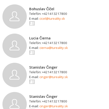
Bohuslav Číčel
Telefón: +421413217800
E-mail:
cicel@tureality.sk
Lucia Čierna
Telefón: +421413217800
E-mail:
cierna@tureality.sk
Stanislav Činger
Telefón: +421413217800
E-mail:
cinger@tureality.sk
Stanislav Činger
Telefón: +421413217800
E-mail:
cinger@tureality.sk