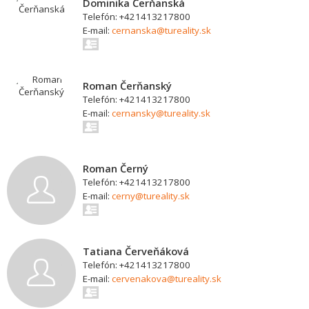
Dominika Čerňanská
Telefón: +421413217800
E-mail:
cernanska@tureality.sk
Roman Čerňanský
Telefón: +421413217800
E-mail:
cernansky@tureality.sk
Roman Černý
Telefón: +421413217800
E-mail:
cerny@tureality.sk
Tatiana Červeňáková
Telefón: +421413217800
E-mail:
cervenakova@tureality.sk