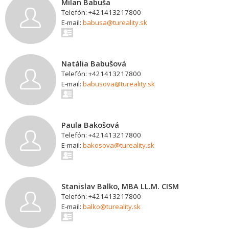
Milan Babuša
Telefón: +421413217800
E-mail:
babusa@tureality.sk
Natália Babušová
Telefón: +421413217800
E-mail:
babusova@tureality.sk
Paula Bakošová
Telefón: +421413217800
E-mail:
bakosova@tureality.sk
Stanislav Balko, MBA LL.M. CISM
Telefón: +421413217800
E-mail:
balko@tureality.sk