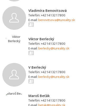
Vladimíra Benovitsová
Telefón: +421413217800
E-mail:
benovitsova@tureality.sk
Viktor Berlecký
Telefón: +421413217800
E-mail:
berlecky@tureality.sk
V Berlecký
Telefón: +421413217800
E-mail:
berlecky@tureality.sk
Maroš Beťák
Telefón: +421413217800
E-mail:
betak@tureality.sk