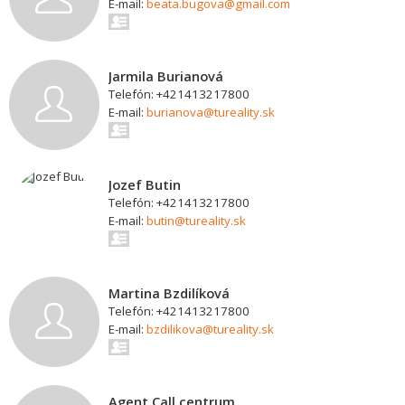
E-mail:
beata.bugova@gmail.com
Jarmila Burianová
Telefón: +421413217800
E-mail:
burianova@tureality.sk
Jozef Butin
Telefón: +421413217800
E-mail:
butin@tureality.sk
Martina Bzdilíková
Telefón: +421413217800
E-mail:
bzdilikova@tureality.sk
Agent Call centrum