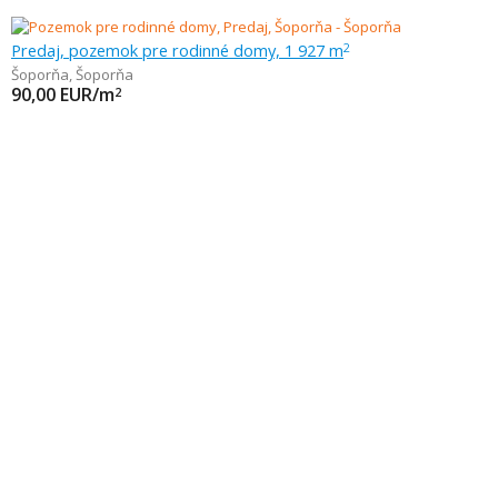
Predaj, pozemok pre rodinné domy, 1 927 m
2
Šoporňa
,
Šoporňa
90,00
EUR/m
2