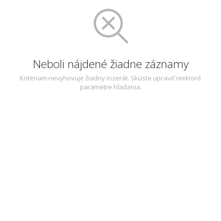
Neboli nájdené žiadne záznamy
Kritériam nevyhovuje žiadny inzerát. Skúste upraviť niektoré
parametre hľadania.