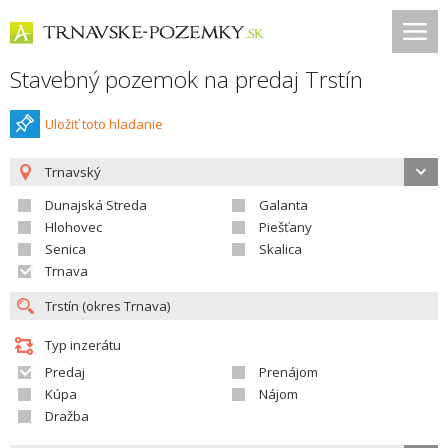
Stavebný pozemok na predaj Trstín
Uložiť toto hladanie
Trnavský
Dunajská Streda
Galanta
Hlohovec
Piešťany
Senica
Skalica
Trnava
Typ inzerátu
Predaj
Prenájom
Kúpa
Nájom
Dražba