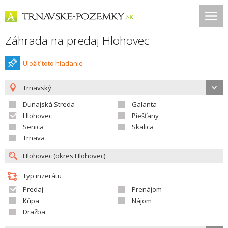
Záhrada na predaj Hlohovec
Uložiť toto hladanie
Trnavský
Dunajská Streda
Galanta
Hlohovec
Piešťany
Senica
Skalica
Trnava
Typ inzerátu
Predaj
Prenájom
Kúpa
Nájom
Dražba