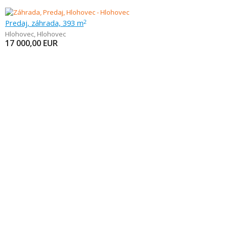
Predaj, záhrada, 393 m
2
Hlohovec
,
Hlohovec
17 000,00
EUR