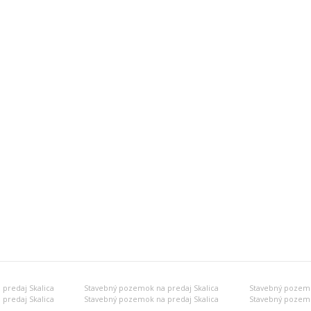
predaj Skalica
Stavebný pozemok na predaj Skalica
Stavebný pozemo
predaj Skalica
Stavebný pozemok na predaj Skalica
Stavebný pozemo