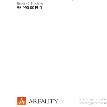
Brodské
,
Brodské
55 990,00
EUR
Stavebný pozemok na 
Stavebný pozemok na 