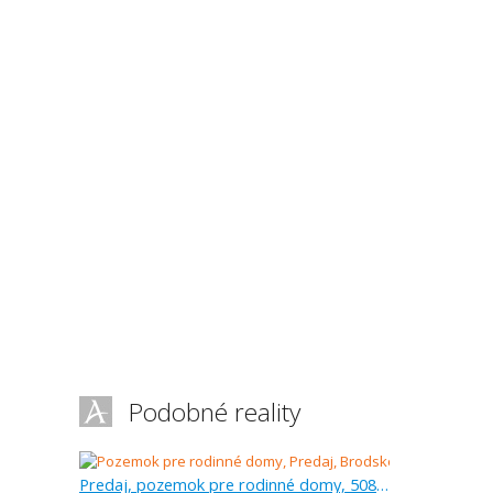
Podobné reality
Predaj, pozemok pre rodinné domy, 508 m