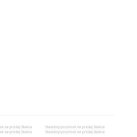
k na predaj Skalica
Stavebný pozemok na predaj Skalica
k na predaj Skalica
Stavebný pozemok na predaj Skalica