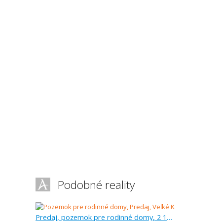
Podobné reality
Predaj, pozemok pre rodinné domy, 2 143 m