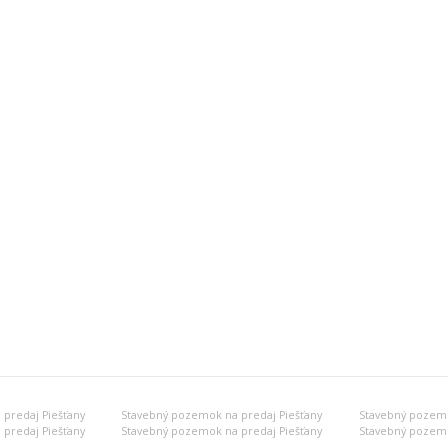
predaj Piešťany
Stavebný pozemok na predaj Piešťany
Stavebný pozemo
predaj Piešťany
Stavebný pozemok na predaj Piešťany
Stavebný pozemo