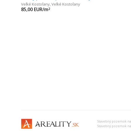
Veľké Kostoľany
,
Veľké Kostoľany
85,00
EUR/m
2
Stavebný pozemok na 
Stavebný pozemok na 