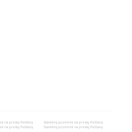
k na predaj Piešťany
Stavebný pozemok na predaj Piešťany
k na predaj Piešťany
Stavebný pozemok na predaj Piešťany