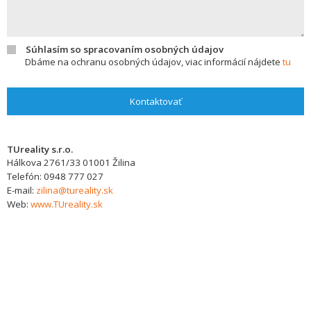
Súhlasím so spracovaním osobných údajov
Dbáme na ochranu osobných údajov, viac informácií nájdete
tu
Kontaktovať
TUreality s.r.o.
Hálkova 2761/33
01001
Žilina
Telefón:
0948 777 027
E-mail:
zilina@tureality.sk
Web:
www.TUreality.sk