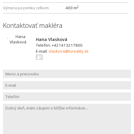
2
Výmera pozemku celkom
400 m
Kontaktovať makléra
Hana Vlasková
Telefón: +421413217800
E-mail:
vlaskova@tureality.sk