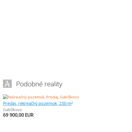
Podobné reality
Predaj, rekreačný pozemok, 250 m
2
Gabčíkovo
69 900,00
EUR