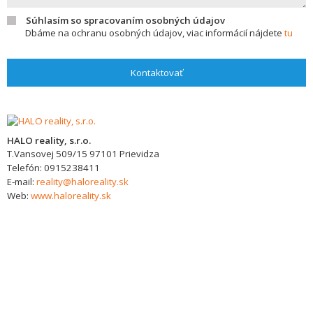
Súhlasím so spracovaním osobných údajov
Dbáme na ochranu osobných údajov, viac informácií nájdete
tu
Kontaktovať
HALO reality, s.r.o.
T.Vansovej 509/15
97101
Prievidza
Telefón:
0915238411
E-mail:
reality@haloreality.sk
Web:
www.haloreality.sk