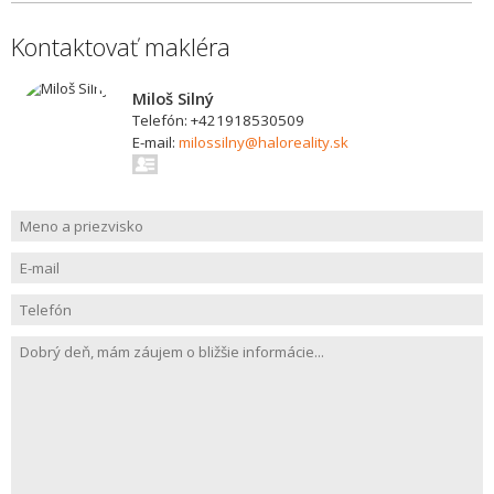
Kontaktovať makléra
Miloš Silný
Telefón: +421918530509
E-mail:
milossilny@haloreality.sk