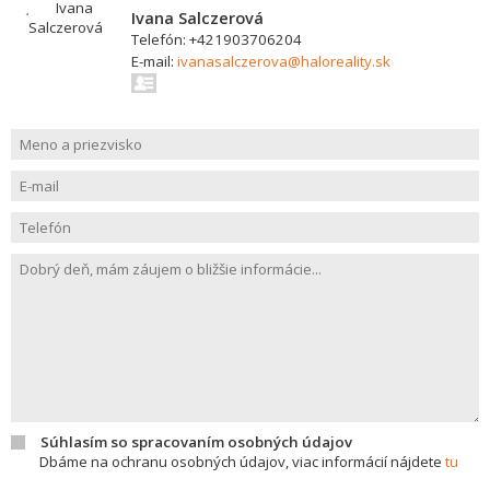
Ivana Salczerová
Telefón: +421903706204
E-mail:
ivanasalczerova@haloreality.sk
Súhlasím so spracovaním osobných údajov
Dbáme na ochranu osobných údajov, viac informácií nájdete
tu